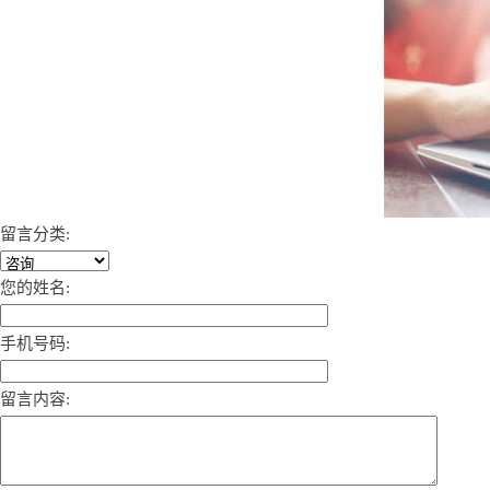
留言分类:
您的姓名:
手机号码:
留言内容: